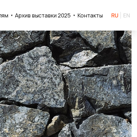
лям
Архив выставки 2025
Контакты
RU
EN