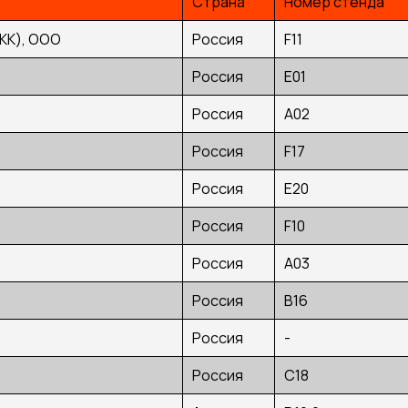
Страна
Номер стенда
К), ООО
Россия
F11
Россия
E01
Россия
А02
Россия
F17
Россия
E20
Россия
F10
Россия
A03
Россия
B16
Россия
-
Россия
С18