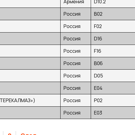
Армения
D10.2
Россия
В02
Россия
F02
Россия
D16
Россия
F16
Россия
B06
Россия
D05
Россия
E04
«ТЕРЕКАЛМАЗ»)
Россия
P02
Россия
E03