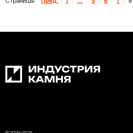
Страницы:
Пред.
1
...
5
6
7
8
© 2000-2026